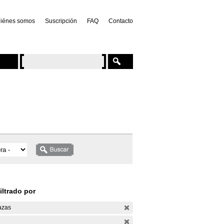
iénes somos
Suscripción
FAQ
Contacto
iltrado por
azas