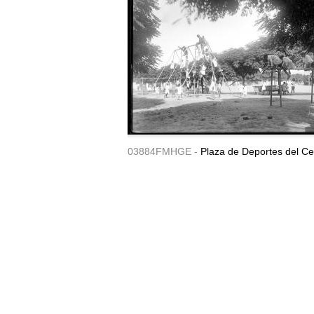
03884FMHGE -
Plaza de Deportes del Ce