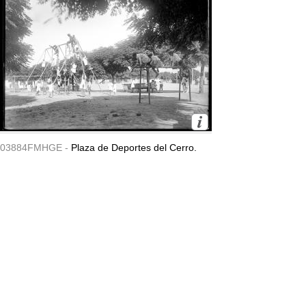
03884FMHGE -
Plaza de Deportes del Cerro.