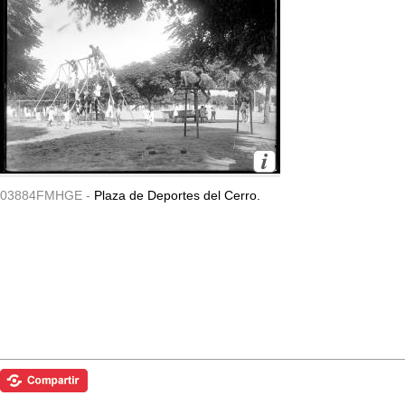
03884FMHGE -
Plaza de Deportes del Cerro.