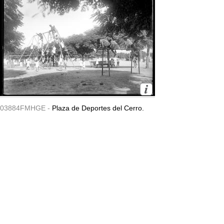
03884FMHGE -
Plaza de Deportes del Cerro.