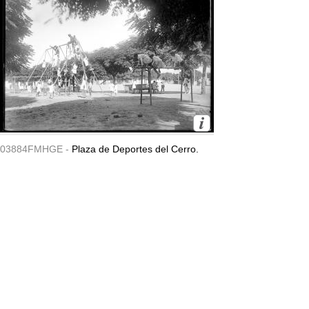
03884FMHGE -
Plaza de Deportes del Cerro.