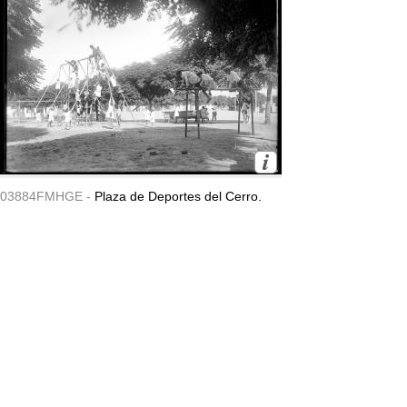
03884FMHGE -
Plaza de Deportes del Cerro.