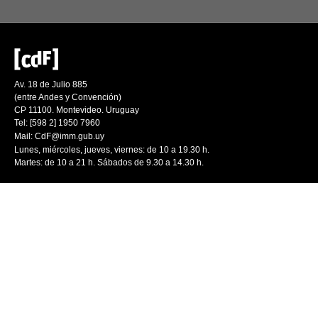
Av. 18 de Julio 885
(entre Andes y Convención)
CP 11100. Montevideo. Uruguay
Tel: [598 2] 1950 7960
Mail:
CdF@imm.gub.uy
Lunes, miércoles, jueves, viernes: de 10 a 19.30 h.
Martes: de 10 a 21 h. Sábados de 9.30 a 14.30 h.