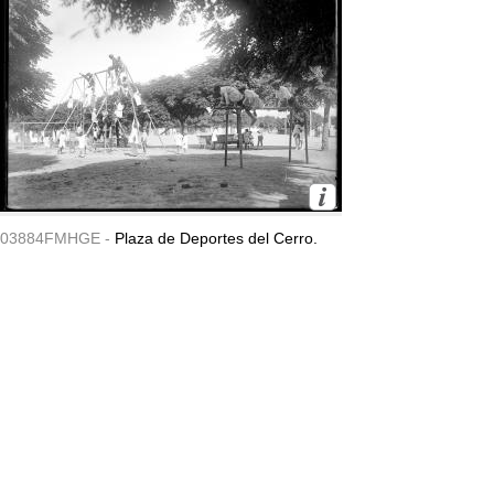
03884FMHGE -
Plaza de Deportes del Cerro.