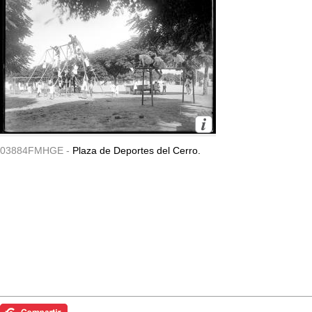
03884FMHGE -
Plaza de Deportes del Cerro.