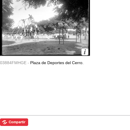
03884FMHGE -
Plaza de Deportes del Cerro.