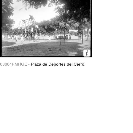
03884FMHGE -
Plaza de Deportes del Cerro.