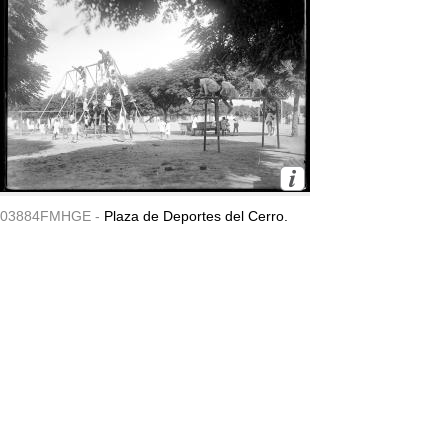
03884FMHGE -
Plaza de Deportes del Cerro.