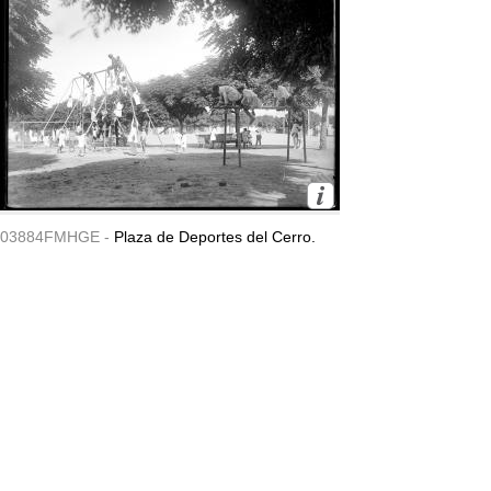
03884FMHGE -
Plaza de Deportes del Cerro.