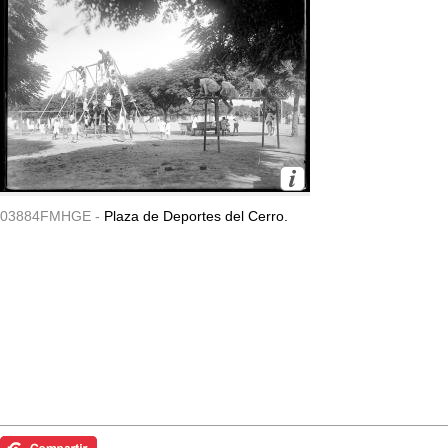
03884FMHGE -
Plaza de Deportes del Cerro.