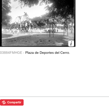
03884FMHGE -
Plaza de Deportes del Cerro.