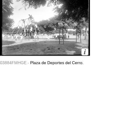
03884FMHGE -
Plaza de Deportes del Cerro.