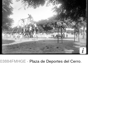
03884FMHGE -
Plaza de Deportes del Cerro.