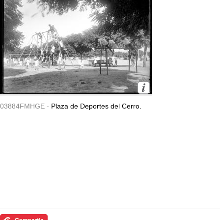
03884FMHGE -
Plaza de Deportes del Cerro.