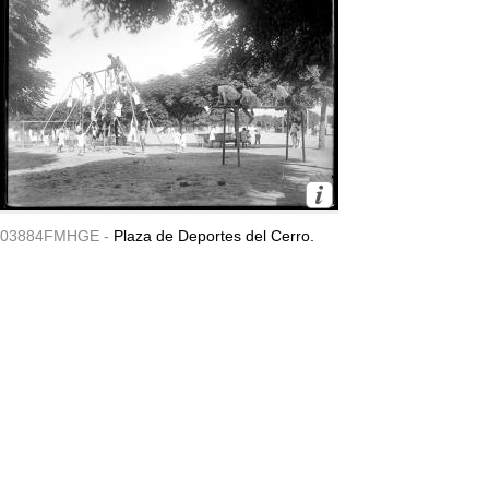
03884FMHGE -
Plaza de Deportes del Cerro.