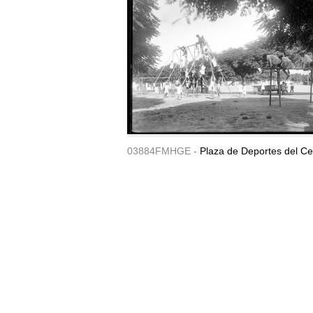
03884FMHGE -
Plaza de Deportes del Ce