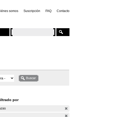
iénes somos
Suscripción
FAQ
Contacto
iltrado por
azas