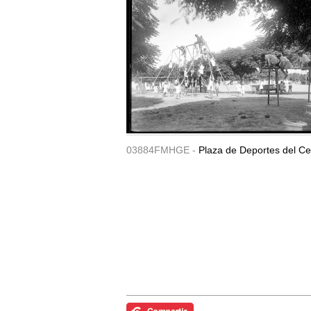
03884FMHGE -
Plaza de Deportes del Ce