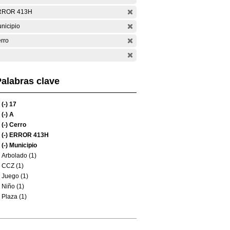
RROR 413H
nicipio
rro
alabras clave
(-)
17
(-)
A
(-)
Cerro
(-)
ERROR 413H
(-)
Municipio
Arbolado (1)
CCZ (1)
Juego (1)
Niño (1)
Plaza (1)