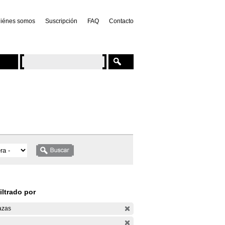
iénes somos
Suscripción
FAQ
Contacto
iltrado por
azas