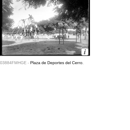
03884FMHGE -
Plaza de Deportes del Cerro.