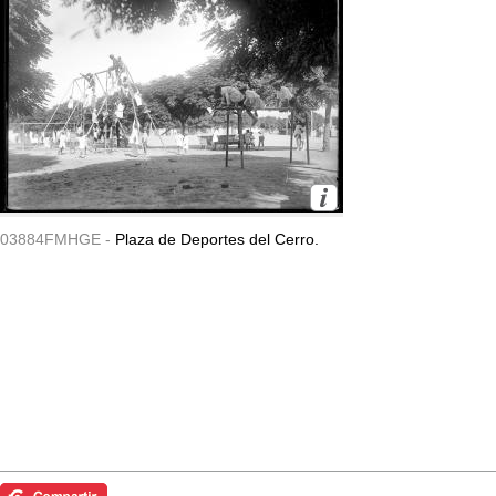
03884FMHGE -
Plaza de Deportes del Cerro.