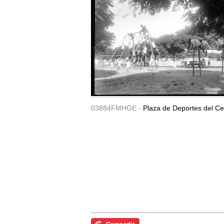
03884FMHGE -
Plaza de Deportes del Ce