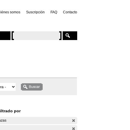
iénes somos
Suscripción
FAQ
Contacto
iltrado por
azas