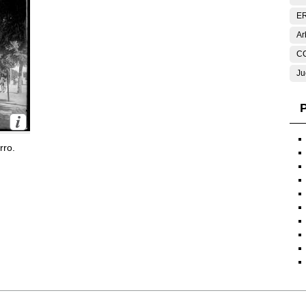
E
Ar
C
Ju
P
rro.