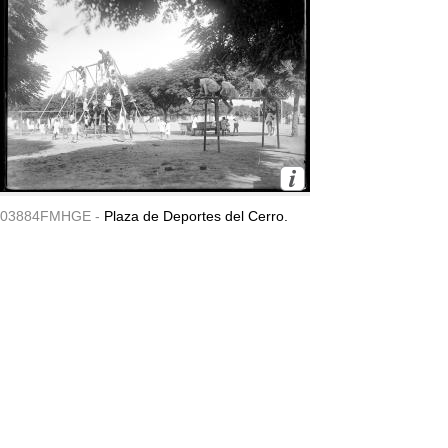
03884FMHGE -
Plaza de Deportes del Cerro.