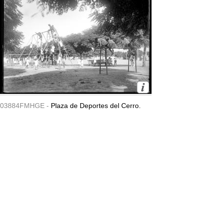
03884FMHGE -
Plaza de Deportes del Cerro.