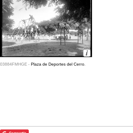
03884FMHGE -
Plaza de Deportes del Cerro.