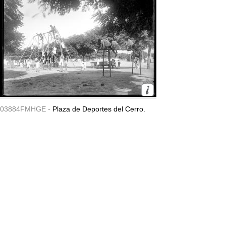
03884FMHGE -
Plaza de Deportes del Cerro.