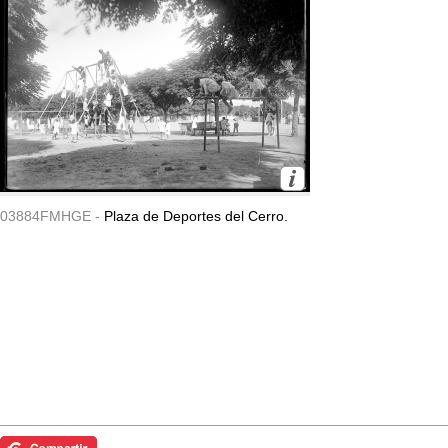
03884FMHGE -
Plaza de Deportes del Cerro.