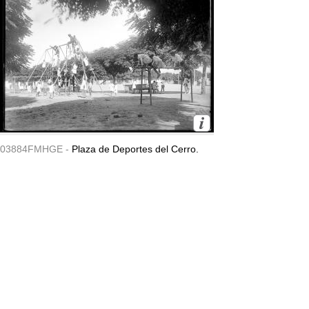
03884FMHGE -
Plaza de Deportes del Cerro.