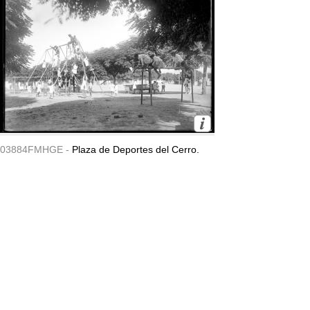
03884FMHGE -
Plaza de Deportes del Cerro.