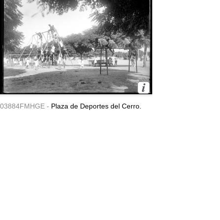
03884FMHGE -
Plaza de Deportes del Cerro.