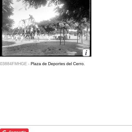
03884FMHGE -
Plaza de Deportes del Cerro.