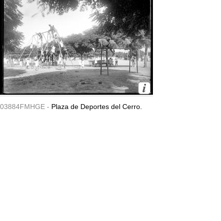
03884FMHGE -
Plaza de Deportes del Cerro.