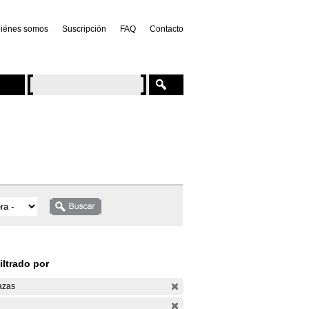
iénes somos
Suscripción
FAQ
Contacto
iltrado por
azas