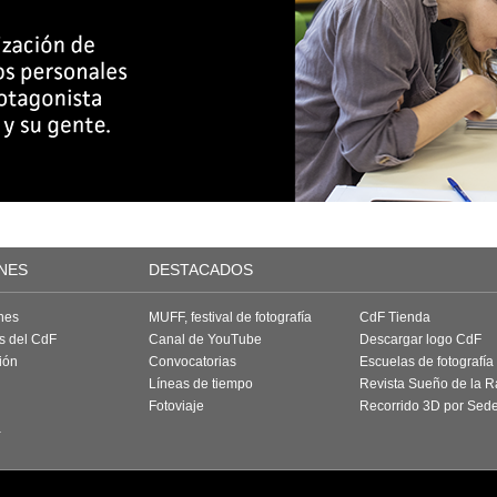
NES
DESTACADOS
nes
MUFF, festival de fotografía
CdF Tienda
as del CdF
Canal de YouTube
Descargar logo CdF
ión
Convocatorias
Escuelas de fotografía
Líneas de tiempo
Revista Sueño de la 
Fotoviaje
Recorrido 3D por Sed
a