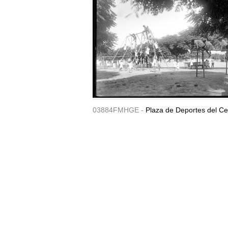
03884FMHGE -
Plaza de Deportes del Ce