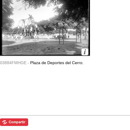
03884FMHGE -
Plaza de Deportes del Cerro.