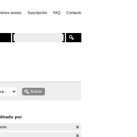
iénes somos
Suscripción
FAQ
Contacto
iltrado por
azas