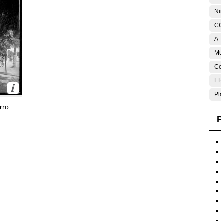
Ni
C
A
Mu
Ce
E
Pl
rro.
P