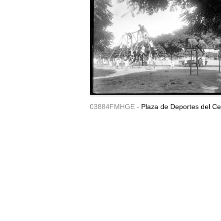
03884FMHGE -
Plaza de Deportes del Ce