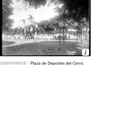
03884FMHGE -
Plaza de Deportes del Cerro.