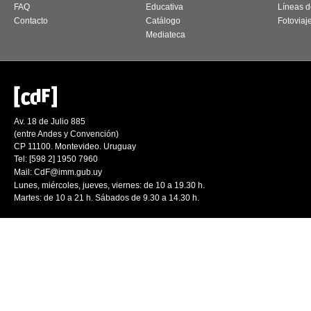
FAQ
Educativa
Líneas d
Contacto
Catálogo
Fotoviaj
Mediateca
Av. 18 de Julio 885
(entre Andes y Convención)
CP 11100. Montevideo. Uruguay
Tel: [598 2] 1950 7960
Mail:
CdF@imm.gub.uy
Lunes, miércoles, jueves, viernes: de 10 a 19.30 h.
Martes: de 10 a 21 h. Sábados de 9.30 a 14.30 h.