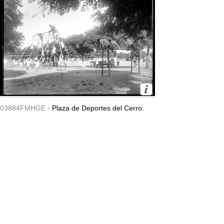
03884FMHGE -
Plaza de Deportes del Cerro.