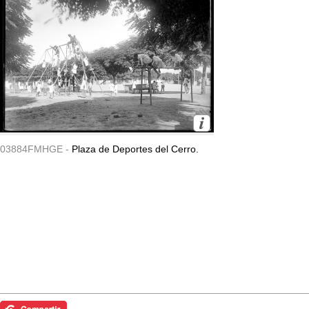
03884FMHGE -
Plaza de Deportes del Cerro.