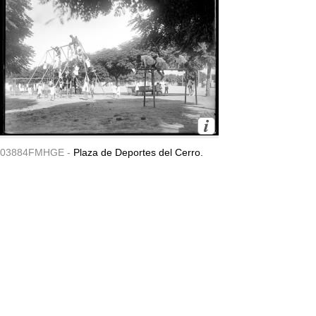
03884FMHGE -
Plaza de Deportes del Cerro.