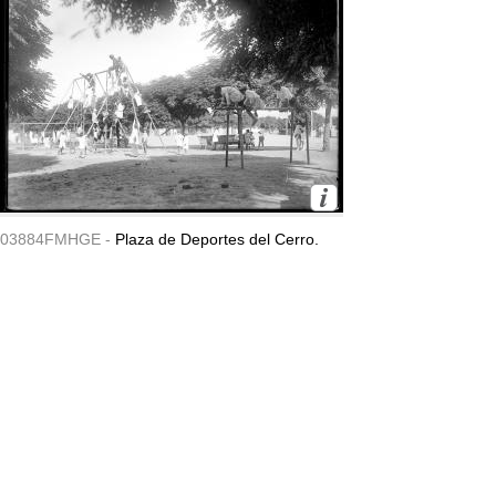
03884FMHGE -
Plaza de Deportes del Cerro.