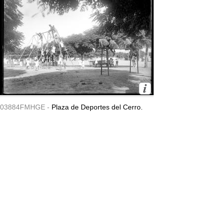
03884FMHGE -
Plaza de Deportes del Cerro.