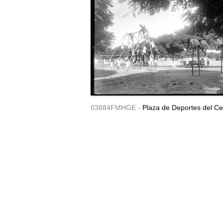
03884FMHGE -
Plaza de Deportes del Ce