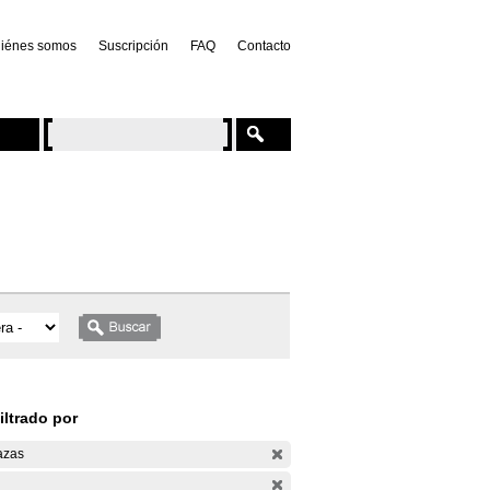
iénes somos
Suscripción
FAQ
Contacto
iltrado por
azas