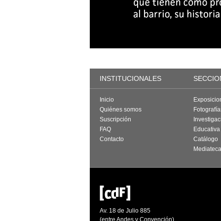
INSTITUCIONALES
SECCIO
Inicio
Exposicio
Quiénes somos
Fotografí
Suscripción
Investigac
FAQ
Educativa
Contacto
Catálogo
Mediatec
Av. 18 de Julio 885
(entre Andes y Convención)