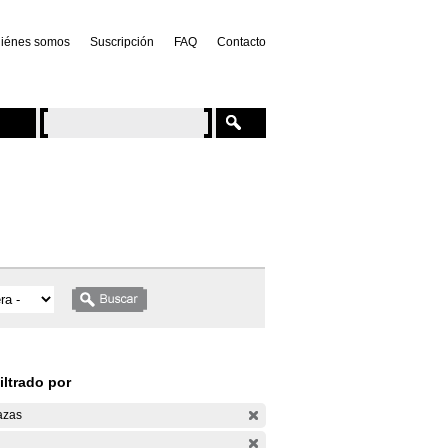
iénes somos
Suscripción
FAQ
Contacto
iltrado por
azas