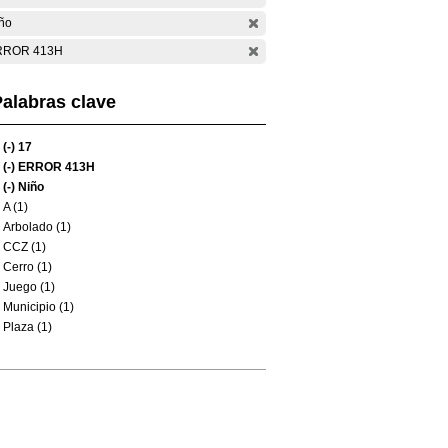
ño
RROR 413H
alabras clave
(-)
17
(-)
ERROR 413H
(-)
Niño
A (1)
Arbolado (1)
CCZ (1)
Cerro (1)
Juego (1)
Municipio (1)
Plaza (1)