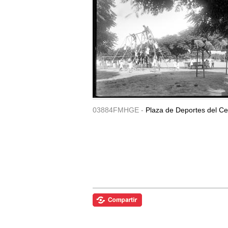
03884FMHGE -
Plaza de Deportes del Ce