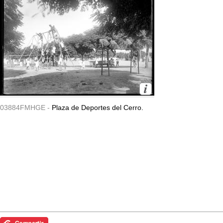
03884FMHGE -
Plaza de Deportes del Cerro.