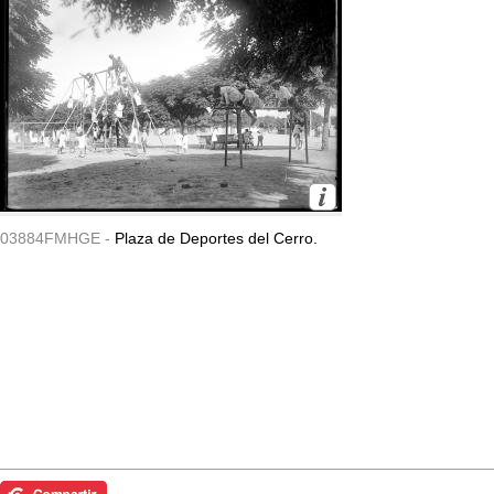
03884FMHGE -
Plaza de Deportes del Cerro.