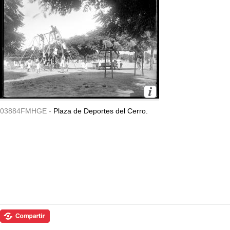
03884FMHGE -
Plaza de Deportes del Cerro.