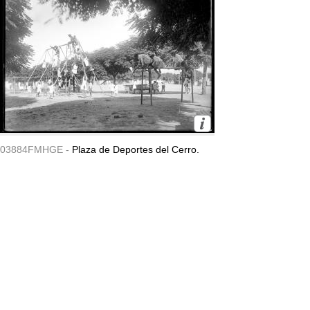
03884FMHGE -
Plaza de Deportes del Cerro.