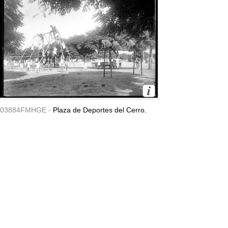
03884FMHGE -
Plaza de Deportes del Cerro.