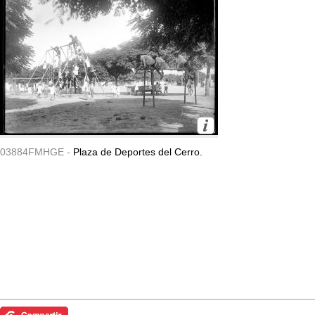
03884FMHGE -
Plaza de Deportes del Cerro.